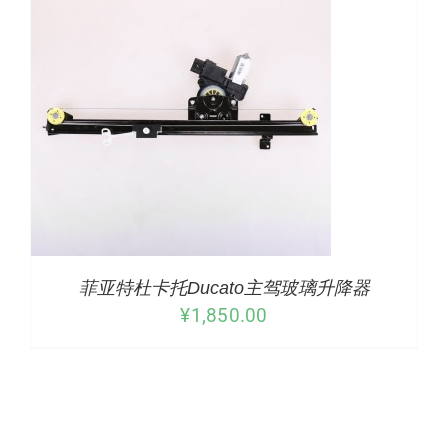
下载
使用指南
联系我们
菲亚特杜卡托Ducato主驾玻璃升降器
¥
1,850.00