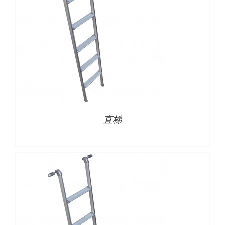
详情
直梯