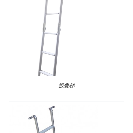
下载
使用指南
联系我们
详情
扳叠梯