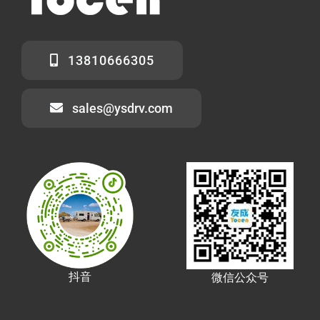
13810666305
sales@ysdrv.com
抖音
微信公众号