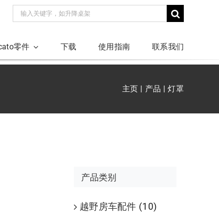
搜
索：
ucato零件
下载
使用指南
联系我们
主页
产品
灯罩
产品类别
越野房车配件
(10)