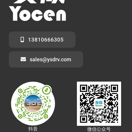
13810666305
sales@ysdrv.com
抖音
微信公众号