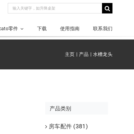
搜
索：
ucato零件
下载
使用指南
联系我们
主页
产品
水槽龙头
产品类别
房车配件
(381)