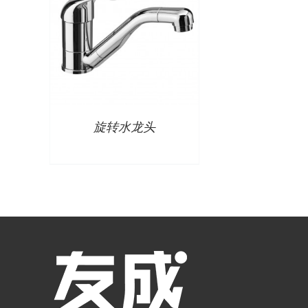
旋转水龙头