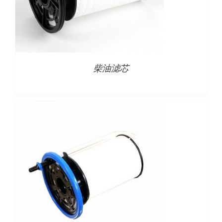
/
详情
柴油滤芯