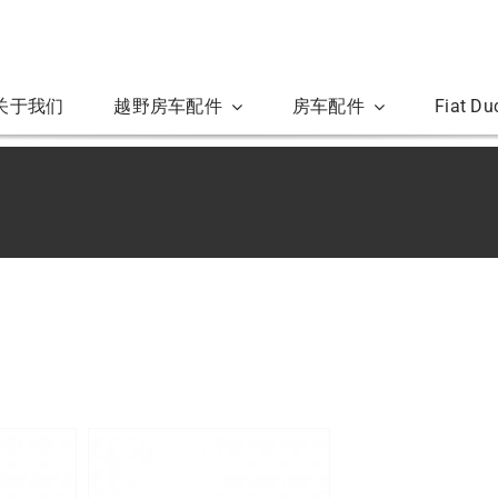
关于我们
越野房车配件
房车配件
Fiat D
详情