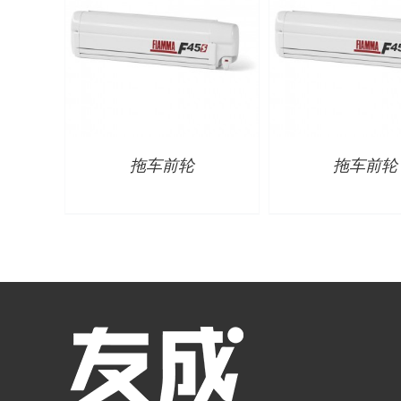
拖车前轮
拖车前轮