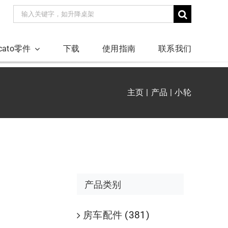
搜
索：
ucato零件
下载
使用指南
联系我们
主页
产品
小轮
产品类别
房车配件
(381)