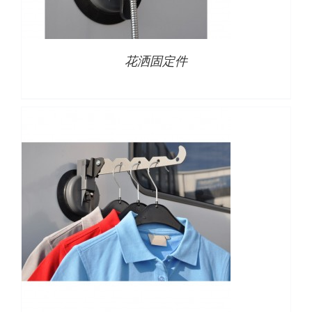
详情
花洒固定件