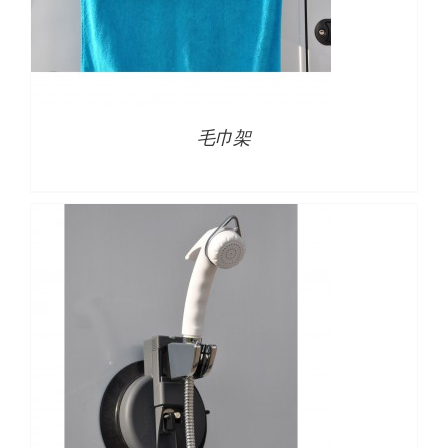
详情
毛巾架