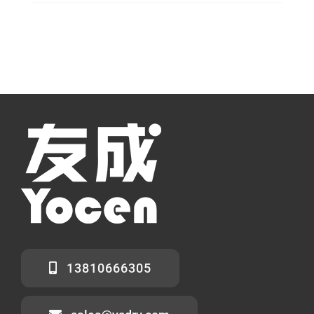
13810666305