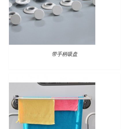
详情
带手柄吸盘