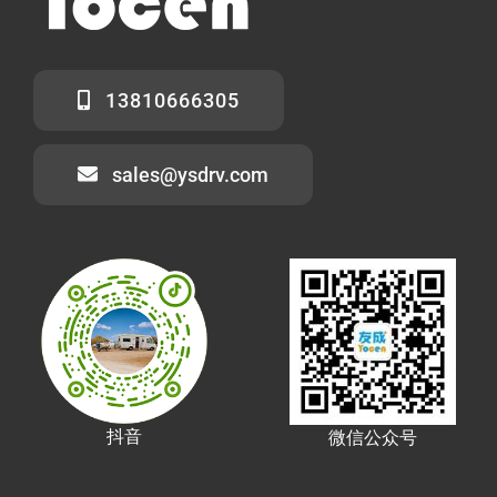
13810666305
sales@ysdrv.com
抖音
微信公众号