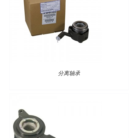
/
详情
分离轴承