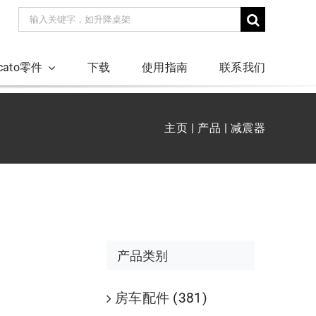
搜
索：
ucato零件
下载
使用指南
联系我们
主页
产品
减震器
产品类别
房车配件
(381)